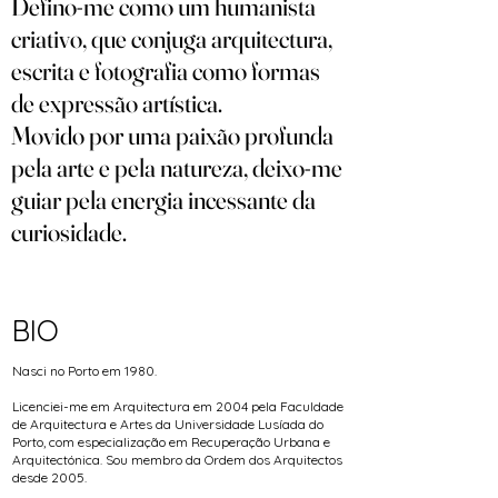
Defino-me como um humanista
criativo, que conjuga arquitectura,
escrita e fotografia como formas
de expressão artística.
Movido por uma paixão profunda
pela arte e pela natureza, deixo-me
guiar pela energia incessante da
curiosidade.
BIO
Nasci no Porto em 1980.
Licenciei-me em Arquitectura em 2004 pela Faculdade
de Arquitectura e Artes da Universidade Lusíada do
Porto, com especialização em Recuperação Urbana e
Arquitectónica. Sou membro da Ordem dos Arquitectos
desde 2005.