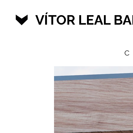
VÍTOR LEAL B
C