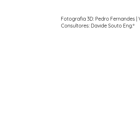
Fotografia 3D: Pedro Fernandes | V
Consultores: Davide Souto Eng.º