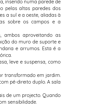
ra, inserido numa parede de
ado pelas altas paredes dos
s a sul e a oeste, aliadas à
stas sobre os campos e a
is, ambos aproveitando as
nição do muro de suporte e
andaria e arrumos. Esta é a
órica.
asa, leve e suspensa, como
or transformado em jardim.
com pé-direito duplo. A sala
ciais de um projecto. Quando
om sensibilidade.