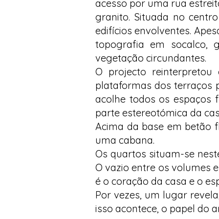
acesso por uma rua estreit
granito. Situada no centro
edifícios envolventes. Apes
topografia em socalco, 
vegetação circundantes.
O projecto reinterpretou
plataformas dos terraços 
acolhe todos os espaços f
parte estereotómica da ca
Acima da base em betão fl
uma cabana.
Os quartos situam-se nest
O vazio entre os volumes es
é o coração da casa e o esp
Por vezes, um lugar revela,
isso acontece, o papel do 