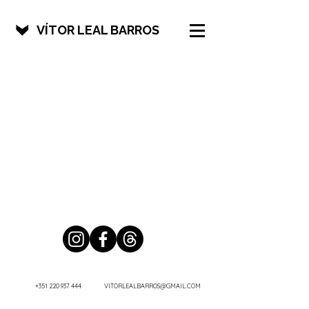
VÍTOR LEAL BARROS
+351 220 937 444
VITORLEALBARROS@GMAIL.COM