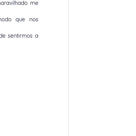
aravilhado me 
modo que nos 
e sentirmos a 