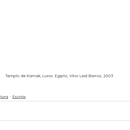
Templo de Karnak, Luxor, Egipto, Vítor Leal Barros, 2003
ltura
Escrita