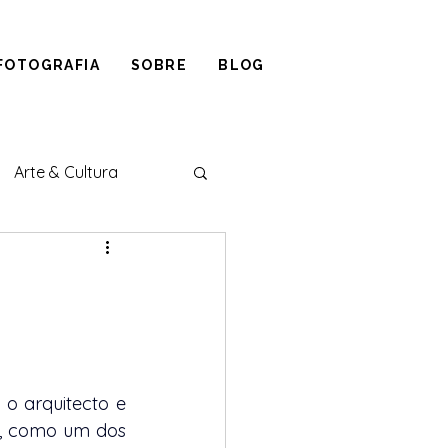
FOTOGRAFIA
SOBRE
BLOG
Arte & Cultura
o arquitecto e 
o, como um dos 