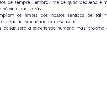
voritos de sempre. Lembrou-me de quão pequeno e m
ei há vinte anos atrás.
ampliam os limites dos nossos sentidos de tal 
pécie de experiência extra-sensorial. 
s coisas será a experiência humana mais próxima d