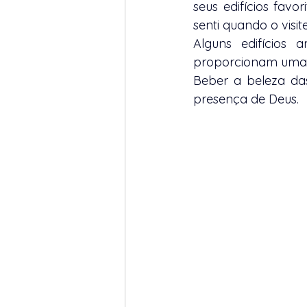
seus edifícios fa
senti quando o visit
Alguns edifícios 
proporcionam uma es
Beber a beleza da
presença de Deus. 