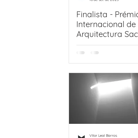
Finalista - Prémi
Internacional de
Arquitectura Sa
Fundação Frate 
Vítor Leal Barros