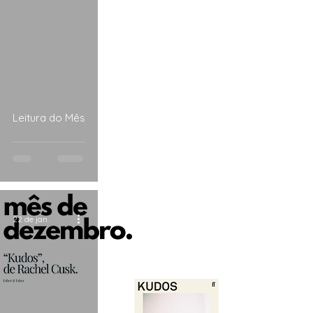
Leitura do Mês
22 de jan.