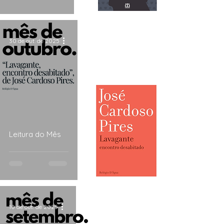
30 de out. de 2025
Leitura do Mês
10 de out. de 2025