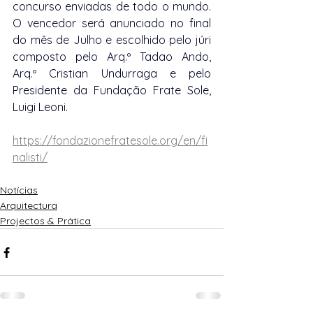
concurso enviadas de todo o mundo. 
O vencedor será anunciado no final 
do mês de Julho e escolhido pelo júri 
composto pelo Arq.º Tadao Ando, 
Arq.º Cristian Undurraga e pelo 
Presidente da Fundação Frate Sole, 
Luigi Leoni. 
https://fondazionefratesole.org/en/fi
nalisti/
Notícias
Arquitectura
Projectos & Prática