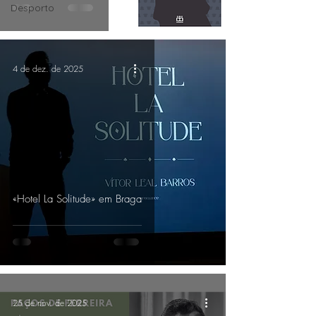
Desporto
4 de dez. de 2025
«Hotel La Solitude» em Braga
25 de nov. de 2025