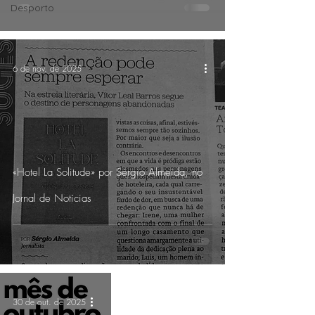
Desporto
6 de nov. de 2025
«Hotel La Solitude» por Sérgio Almeida, no
Jornal de Notícias
30 de out. de 2025