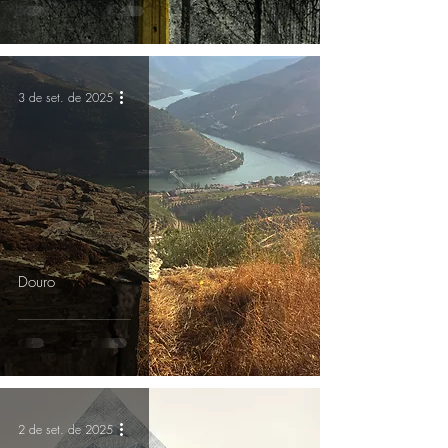
Desporto
3 de set. de 2025
Douro
2 de set. de 2025